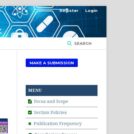
Register
Login
SEARCH
MAKE A SUBMISSION
MENU
Focus and Scope
Section Policies
Publication Frequency