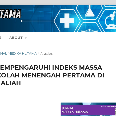
S
ABOUT
 JURNAL MEDIKA HUTAMA
/
Articles
MEMPENGARUHI INDEKS MASSA
KOLAH MENENGAH PERTAMA DI
ALIAH