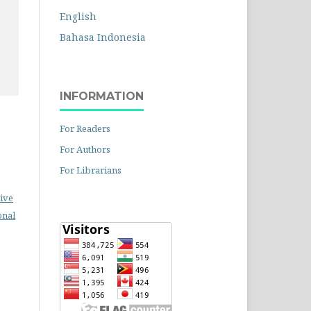
English
Bahasa Indonesia
INFORMATION
For Readers
For Authors
For Librarians
ive
onal