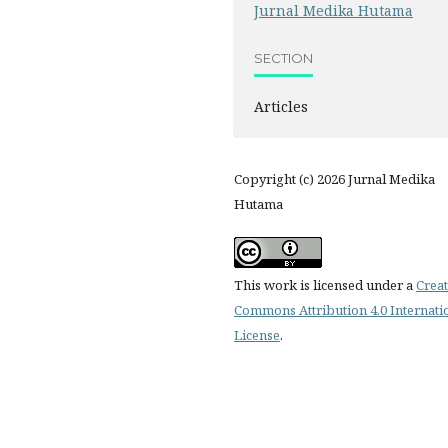
Jurnal Medika Hutama
SECTION
Articles
Copyright (c) 2026 Jurnal Medika
Hutama
This work is licensed under a
Creat
Commons Attribution 4.0 Internati
License
.