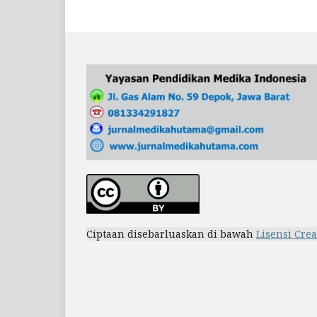
Ciptaan disebarluaskan di bawah
Lisensi Cre