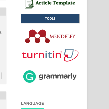
TOOLS
A
LANGUAGE