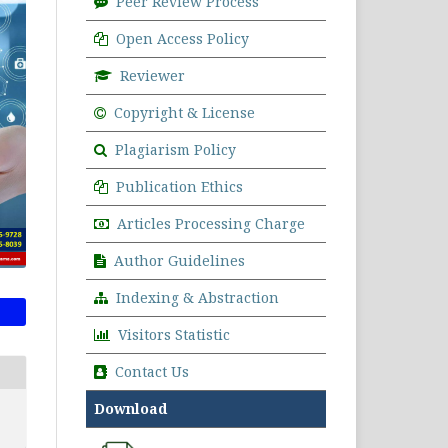
Peer Review Process
Open Access Policy
Reviewer
Copyright & License
Plagiarism Policy
Publication Ethics
Articles Processing Charge
Author Guidelines
Indexing & Abstraction
Visitors Statistic
Contact Us
Download