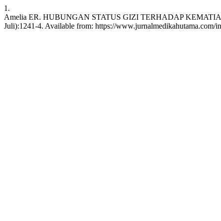
1.
Amelia ER. HUBUNGAN STATUS GIZI TERHADAP KEMATIAN ANAK 
Juli):1241-4. Available from: https://www.jurnalmedikahutama.com/i