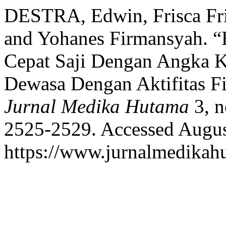
DESTRA, Edwin, Frisca Fri
and Yohanes Firmansyah. 
Cepat Saji Dengan Angka K
Dewasa Dengan Aktifitas F
Jurnal Medika Hutama
3, n
2525-2529. Accessed Augus
https://www.jurnalmedikah