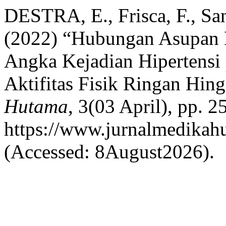
DESTRA, E., Frisca, F., Sa
(2022) “Hubungan Asupan 
Angka Kejadian Hipertensi
Aktifitas Fisik Ringan Hin
Hutama
, 3(03 April), pp. 2
https://www.jurnalmedikah
(Accessed: 8August2026).